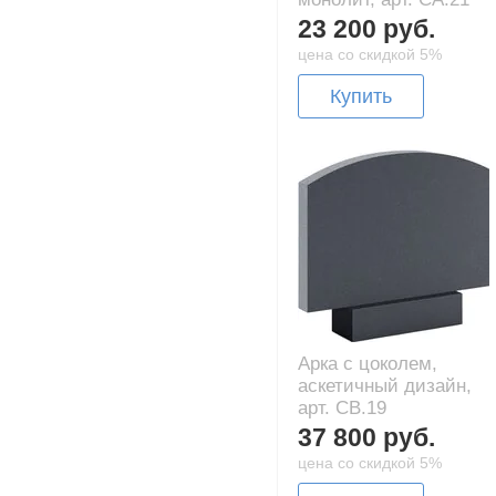
23 200 руб.
цена со скидкой 5%
Купить
Арка с цоколем,
аскетичный дизайн,
арт. CB.19
37 800 руб.
цена со скидкой 5%