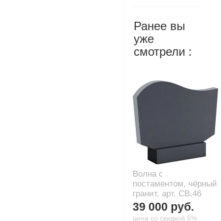
Ранее вы
уже
смотрели :
Волна с
постаментом, чёрный
гранит, арт. CB.46
39 000 руб.
цена со скидкой 5%