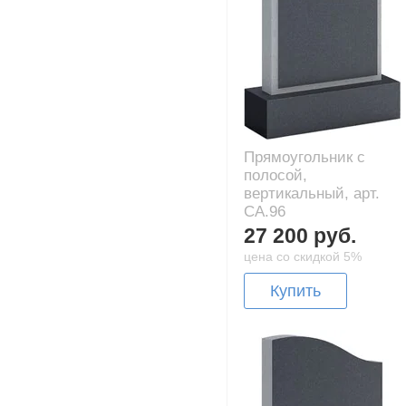
Прямоугольник с
полосой,
вертикальный, арт.
CA.96
27 200 руб.
цена со скидкой 5%
Купить