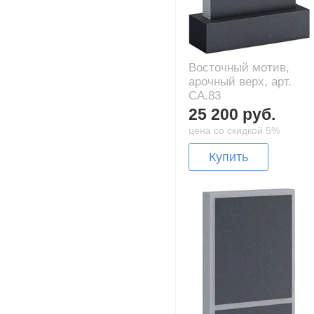
Восточный мотив,
арочный верх, арт.
CA.83
25 200 руб.
цена со скидкой 5%
Купить