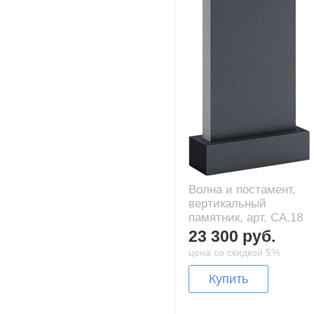
Волна и постамент,
вертикальный
памятник, арт. CA.18
23 300 руб.
цена со скидкой 5%
Купить