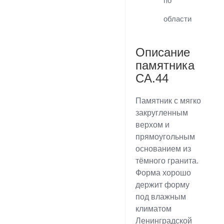
по
области
Описание
памятника
CA.44
Памятник с мягко
закругленным
верхом и
прямоугольным
основанием из
тёмного гранита.
Форма хорошо
держит форму
под влажным
климатом
Ленинградской