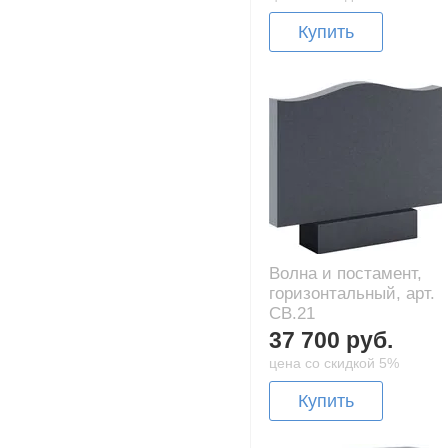
Купить
Волна и постамент,
горизонтальный, арт.
CB.21
37 700 руб.
цена со скидкой 5%
Купить