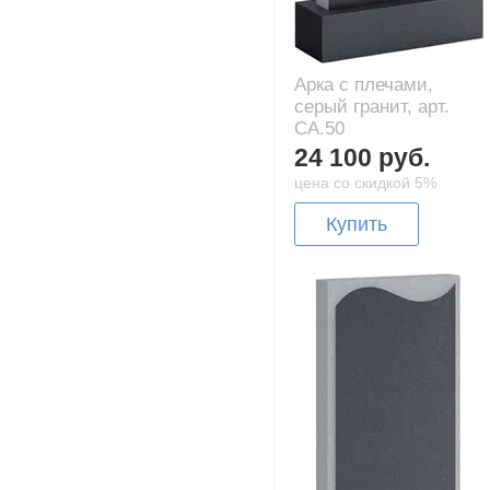
Арка с плечами,
серый гранит, арт.
CA.50
24 100 руб.
цена со скидкой 5%
Купить