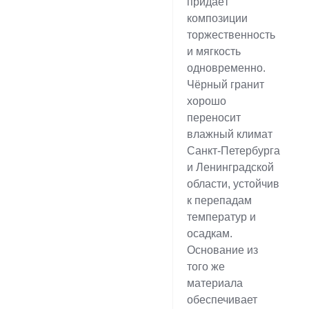
придаёт
композиции
торжественность
и мягкость
одновременно.
Чёрный гранит
хорошо
переносит
влажный климат
Санкт-Петербурга
и Ленинградской
области, устойчив
к перепадам
температур и
осадкам.
Основание из
того же
материала
обеспечивает