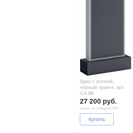
Арка с волной,
чёрный гранит, арт.
CA.98
27 200 руб.
цена со скидкой 5%
Купить