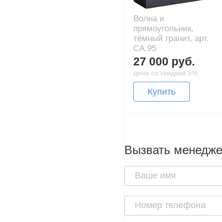
Волна и
прямоугольник,
тёмный гранит, арт.
CA.95
27 000 руб.
цена со скидкой 5%
Купить
Вызвать менедж