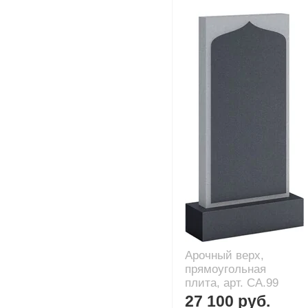
Арочный верх,
прямоугольная
плита, арт. CA.99
27 100 руб.