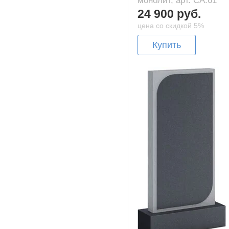
монолит, арт. CA.61
24 900 руб.
цена со скидкой 5%
Купить