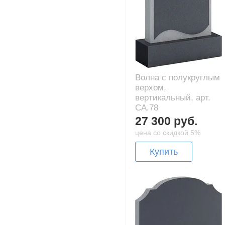
Волна с полукруглым
верхом,
вертикальный, арт.
CA.78
27 300 руб.
цена со скидкой 5%
Купить