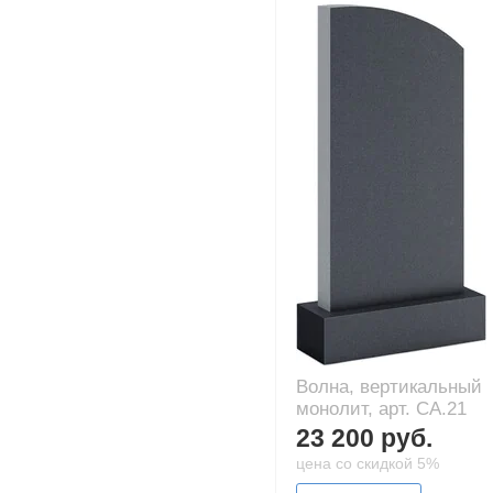
Волна, вертикальный
монолит, арт. CA.21
23 200 руб.
цена со скидкой 5%