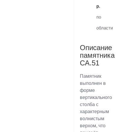
р.
по
области
Описание
памятника
CA.51
Памятник
выполнен в
форме
вертикального
столба с
характерным
волнистым
верхом, что