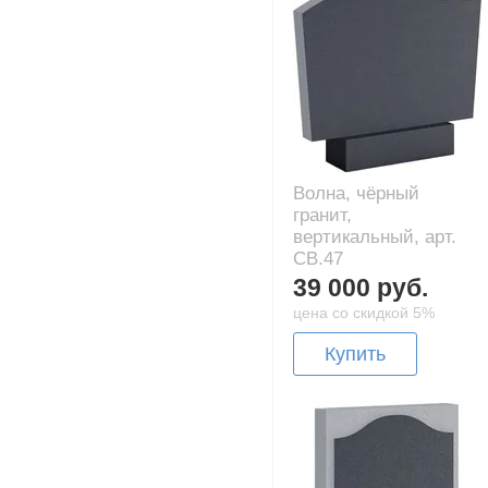
Волна, чёрный
гранит,
вертикальный, арт.
CB.47
39 000 руб.
цена со скидкой 5%
Купить