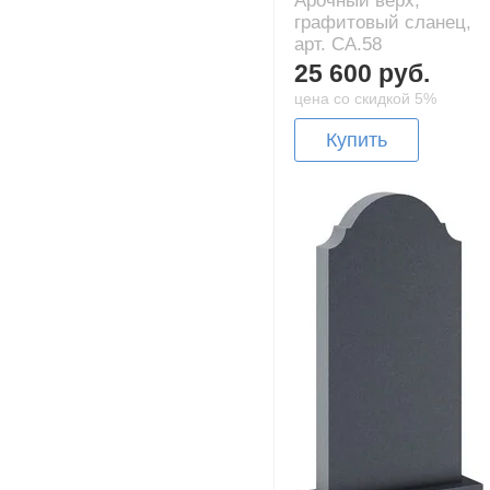
Арочный верх,
графитовый сланец,
арт. CA.58
25 600 руб.
цена со скидкой 5%
Купить