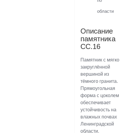
по
области
Описание
памятника
CC.16
Памятник с мягко
закруглённой
вершиной из
тёмного гранита.
Прямоугольная
форма с цоколем
обеспечивает
устойчивость на
влажных почвах
Ленинградской
области.