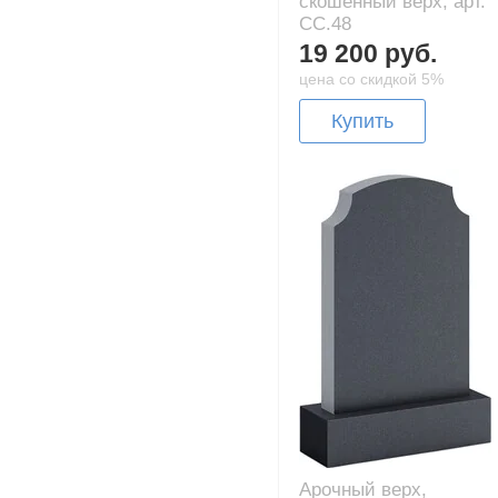
скошенный верх, арт.
CC.48
19 200 руб.
цена со скидкой 5%
Купить
Арочный верх,