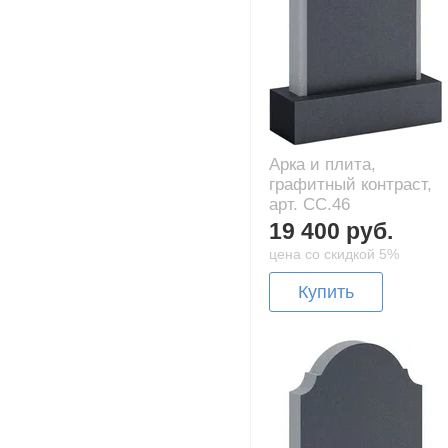
Арка и плита,
графитный контраст,
арт. CC.46
19 400 руб.
цена со скидкой 5%
Купить