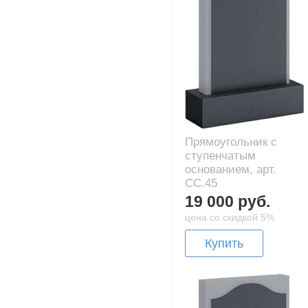
Прямоугольник с
ступенчатым
основанием, арт.
CC.45
19 000 руб.
цена со скидкой 5%
Купить