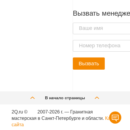
Вызвать менедж
Вызвать
В начало страницы
2Q.ru ©
2007-2026 г. — Гранитная
мастерская в Санкт-Петербурге и области.
Карта
сайта