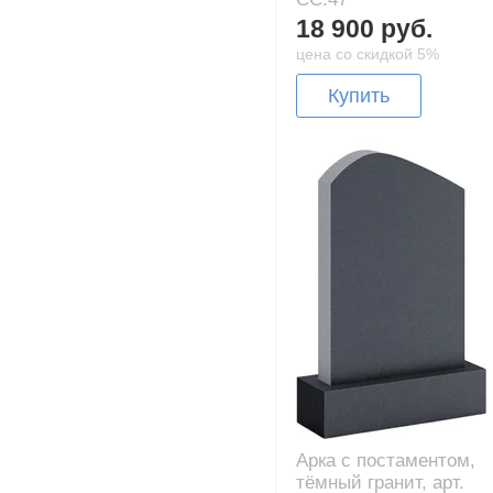
18 900 руб.
цена со скидкой 5%
Купить
Арка с постаментом,
тёмный гранит, арт.