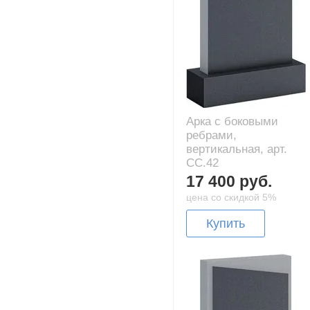
Арка с боковыми
ребрами,
вертикальная, арт.
CC.42
17 400 руб.
цена со скидкой 5%
Купить