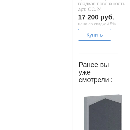
гладкая поверхность,
арт. CC.24
17 200 руб.
цена со скидкой 5%
Купить
Ранее вы
уже
смотрели :