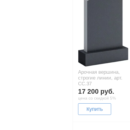
Арочная вершина,
строгие линии, арт.
CC.37
17 200 руб.
цена со скидкой 5%
Купить