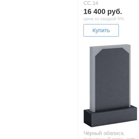
CC.14
16 400 руб.
цена со скидкой 5%
Купить
Чёрный обелиск,