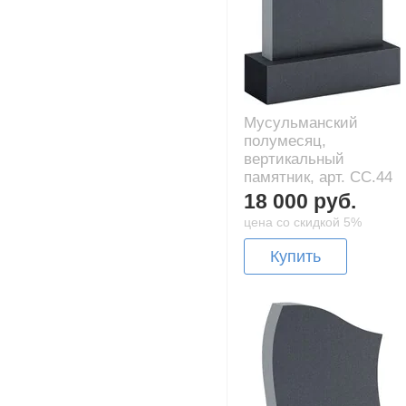
Мусульманский
полумесяц,
вертикальный
памятник, арт. CC.44
18 000 руб.
цена со скидкой 5%
Купить