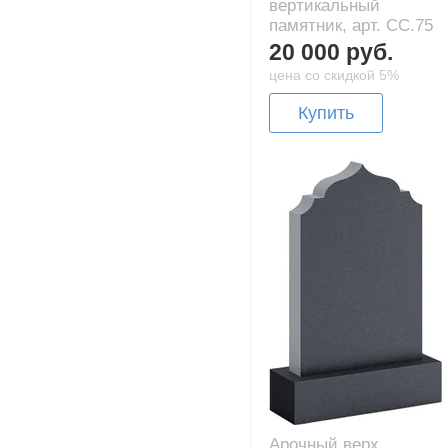
вертикальный
памятник, арт. CC.75
20 000 руб.
цена со скидкой 5%
Купить
Арочный верх,