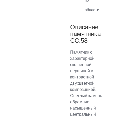
по
области
Описание
памятника
CC.58
Памятник с
характерной
скошенной
вершиной и
контрастной
двухцветной
композицией.
Светлый камень
обрамляет
насыщенный
центральный