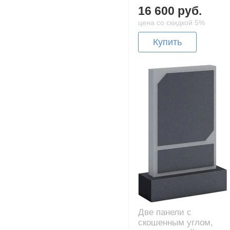
16 600 руб.
цена со скидкой 5%
Купить
Две панели с
скошенным углом,