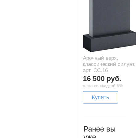
Арочный верх,
классический силуэт,
арт. CC.16
16 500 руб.
цена со скидкой 5%
Купить
Ранее вы
уже