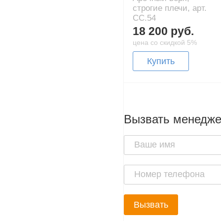
строгие плечи, арт.
CC.54
18 200 руб.
цена со скидкой 5%
Купить
Вызвать менедж
Вызвать