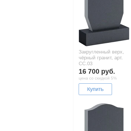
Закругленный верх,
чёрный гранит, арт.
CC.03
16 700 руб.
цена со скидкой 5%
Купить