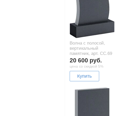
Волна с полосой,
вертикальный
памятник, арт. CC.69
20 600 руб.
цена со скидкой 5%
Купить