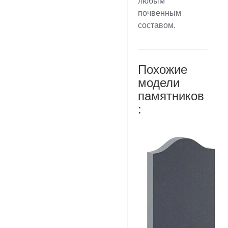
любым
почвенным
составом.
Похожие
модели
памятников
: