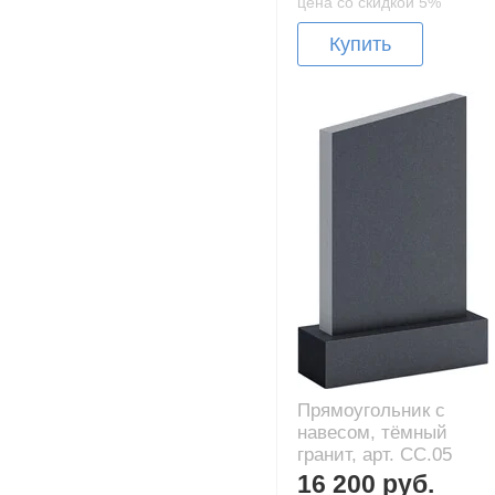
цена со скидкой 5%
Купить
Прямоугольник с
навесом, тёмный
гранит, арт. CC.05
16 200 руб.