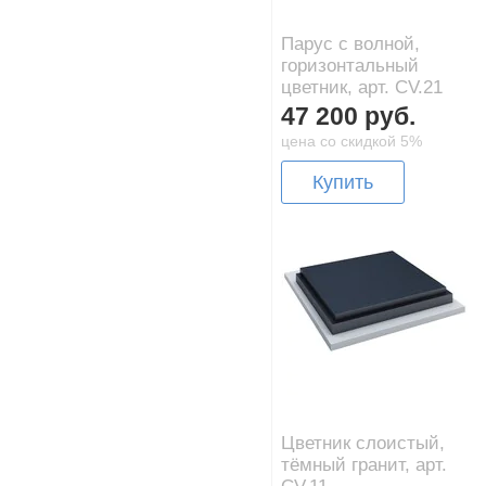
Парус с волной,
горизонтальный
цветник, арт. CV.21
47 200 руб.
цена со скидкой 5%
Купить
Цветник слоистый,
тёмный гранит, арт.