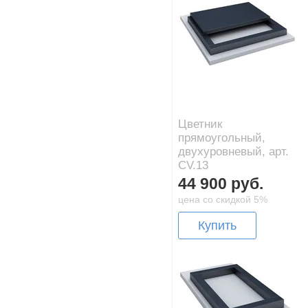
Цветник
прямоугольный,
двухуровневый, арт.
CV.13
44 900 руб.
цена со скидкой 5%
Купить