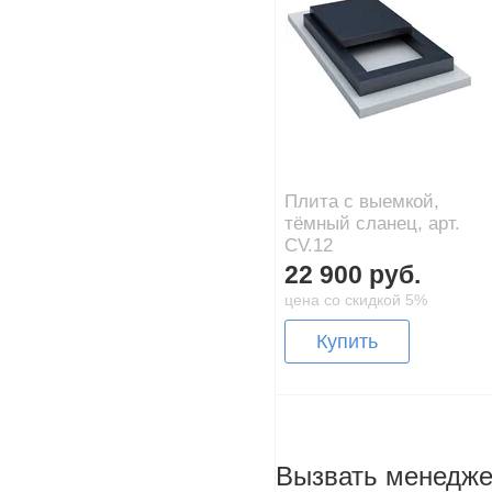
Плита с выемкой,
тёмный сланец, арт.
CV.12
22 900 руб.
цена со скидкой 5%
Купить
Вызвать менедж