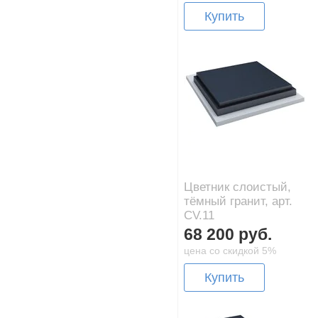
Купить
Цветник слоистый,
тёмный гранит, арт.
CV.11
68 200 руб.
цена со скидкой 5%
Купить