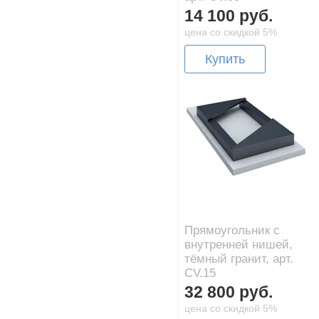
14 100 руб.
цена со скидкой 5%
Купить
Прямоугольник с
внутренней нишей,
тёмный гранит, арт.
CV.15
32 800 руб.
цена со скидкой 5%