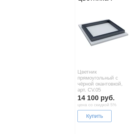
Цветник
прямоугольный с
чёрной окантовкой,
арт. CV.05
14 100 руб.
цена со скидкой 5%
Купить