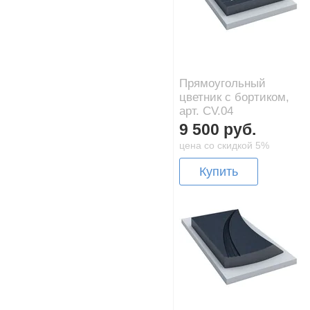
Прямоугольный
цветник с бортиком,
арт. CV.04
9 500 руб.
цена со скидкой 5%
Купить