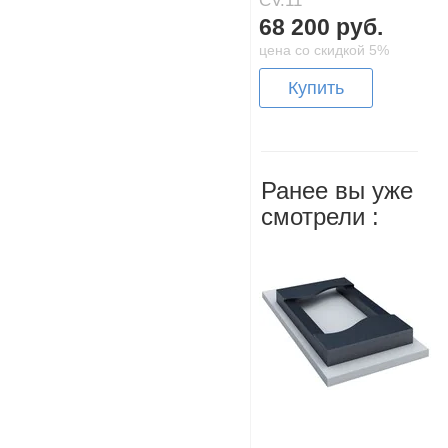
CV.11
68 200 руб.
цена со скидкой 5%
Купить
Ранее вы уже
смотрели :