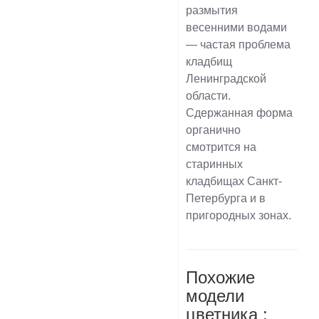
размытия
весенними водами
— частая проблема
кладбищ
Ленинградской
области.
Сдержанная форма
органично
смотрится на
старинных
кладбищах Санкт-
Петербурга и в
пригородных зонах.
Похожие
модели
цветника :