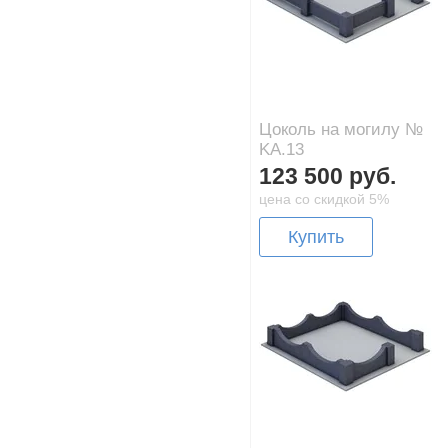
Цоколь на могилу №
KA.13
123 500 руб.
цена со скидкой 5%
Купить