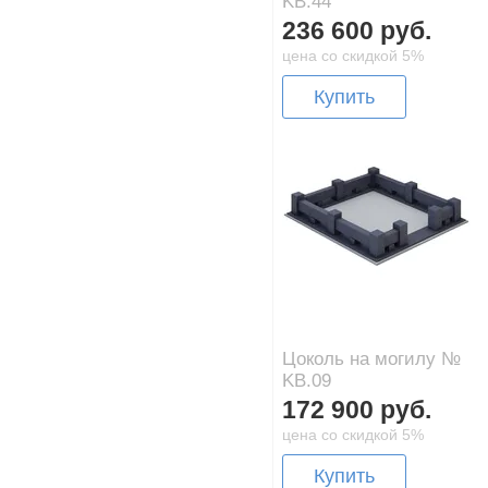
KB.44
236 600 руб.
цена со скидкой 5%
Купить
Цоколь на могилу №
KB.09
172 900 руб.
цена со скидкой 5%
Купить