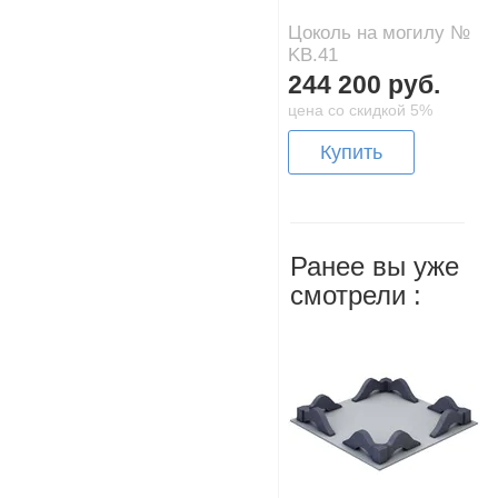
Цоколь на могилу №
KB.41
244 200 руб.
цена со скидкой 5%
Купить
Ранее вы уже
смотрели :