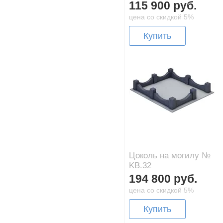
115 900 руб.
цена со скидкой 5%
Купить
Цоколь на могилу №
KB.32
194 800 руб.
цена со скидкой 5%
Купить