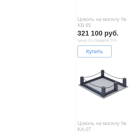
Цоколь на могилу №
KB.65
321 100 руб.
цена со скидкой 5%
Купить
Цоколь на могилу №
KA.07