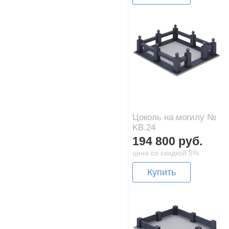
Цоколь на могилу №
KB.24
194 800 руб.
цена со скидкой 5%
Купить