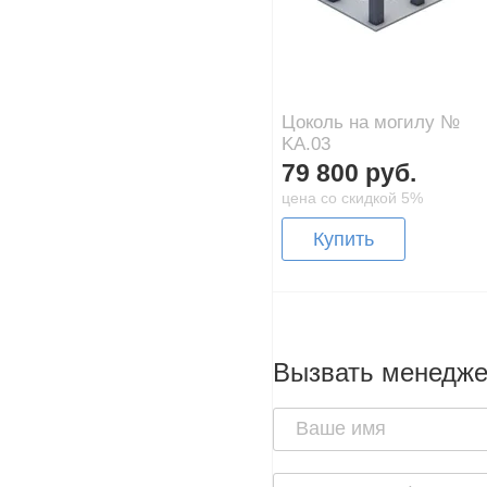
Цоколь на могилу №
KA.03
79 800 руб.
цена со скидкой 5%
Купить
Вызвать менедж