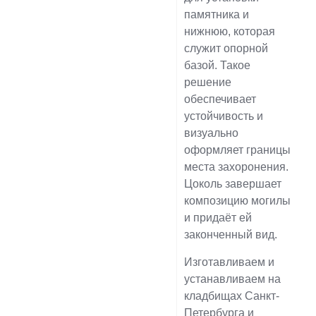
памятника и
нижнюю, которая
служит опорной
базой. Такое
решение
обеспечивает
устойчивость и
визуально
оформляет границы
места захоронения.
Цоколь завершает
композицию могилы
и придаёт ей
законченный вид.
Изготавливаем и
устанавливаем на
кладбищах Санкт-
Петербурга и