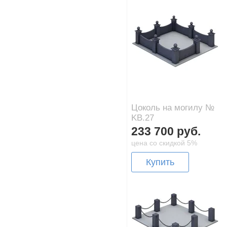
Цоколь на могилу №
KB.27
233 700 руб.
цена со скидкой 5%
Купить