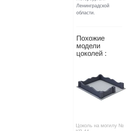
Ленинградской
области.
Похожие
модели
цоколей :
Цоколь на могилу №