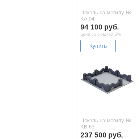
Цоколь на могилу №
KA.04
94 100 руб.
цена со скидкой 5%
Купить
Цоколь на могилу №
KB.63
237 500 руб.