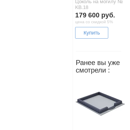
Цоколь на могилу №
KB.18
179 600 руб.
цена со скидкой 5%
Купить
Ранее вы уже
смотрели :