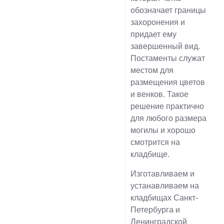
обозначает границы
захоронения и
придает ему
завершенный вид.
Постаменты служат
местом для
размещения цветов
и венков. Такое
решение практично
для любого размера
могилы и хорошо
смотрится на
кладбище.
Изготавливаем и
устанавливаем на
кладбищах Санкт-
Петербурга и
Ленинградской