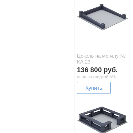
Цоколь на могилу №
KA.23
136 800 руб.
цена со скидкой 5%
Купить