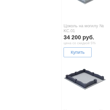
Цоколь на могилу №
KC.01
34 200 руб.
цена со скидкой 5%
Купить