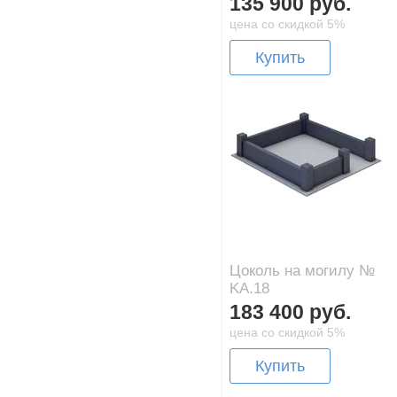
135 900 руб.
цена со скидкой 5%
Купить
Цоколь на могилу №
KA.18
183 400 руб.
цена со скидкой 5%
Купить