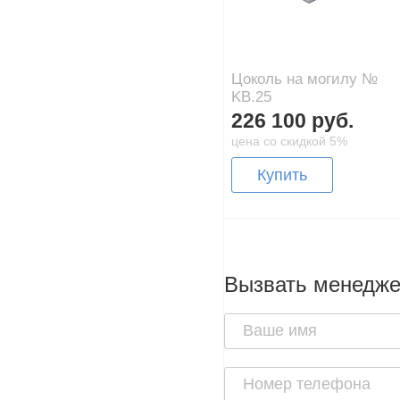
Цоколь на могилу №
KB.25
226 100 руб.
цена со скидкой 5%
Купить
Вызвать менедж