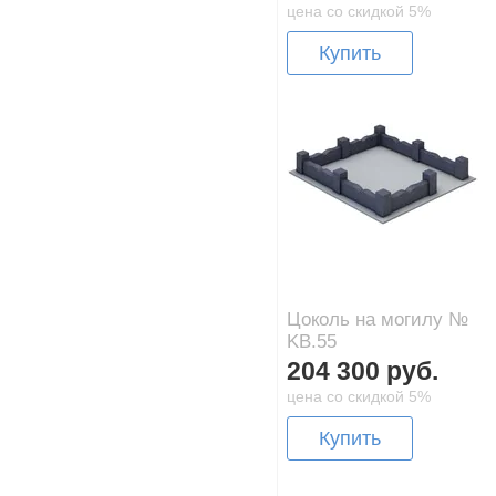
цена со скидкой 5%
Купить
Цоколь на могилу №
KB.55
204 300 руб.
цена со скидкой 5%
Купить