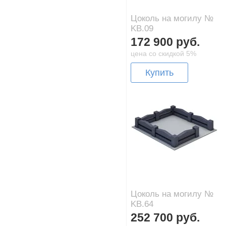
Цоколь на могилу №
KB.09
172 900 руб.
цена со скидкой 5%
Купить
Цоколь на могилу №
KB.64
252 700 руб.