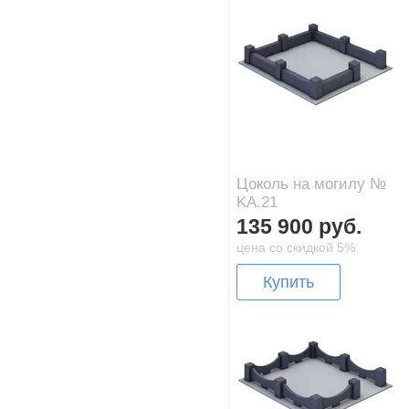
Цоколь на могилу №
KA.21
135 900 руб.
цена со скидкой 5%
Купить