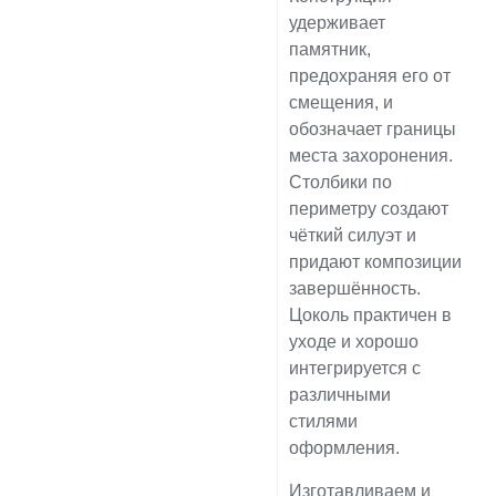
удерживает
памятник,
предохраняя его от
смещения, и
обозначает границы
места захоронения.
Столбики по
периметру создают
чёткий силуэт и
придают композиции
завершённость.
Цоколь практичен в
уходе и хорошо
интегрируется с
различными
стилями
оформления.
Изготавливаем и