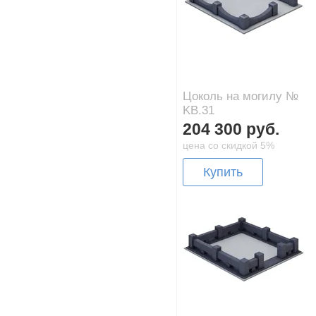
Цоколь на могилу №
KB.31
204 300 руб.
цена со скидкой 5%
Купить