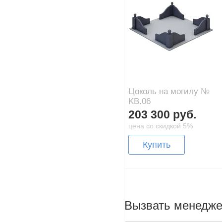
Цоколь на могилу №
KB.06
203 300 руб.
цена со скидкой 5%
Купить
Вызвать менедж