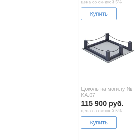
цена со скидкой 5%
Купить
Цоколь на могилу №
KA.07
115 900 руб.
цена со скидкой 5%
Купить