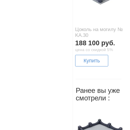
Цоколь на могилу №
KA.30
188 100 руб.
цена со скидкой 5%
Купить
Ранее вы уже
смотрели :