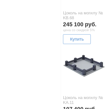
Цоколь на могилу №
KB.68
245 100 руб.
цена со скидкой 5%
Купить
Цоколь на могилу №
KA.11