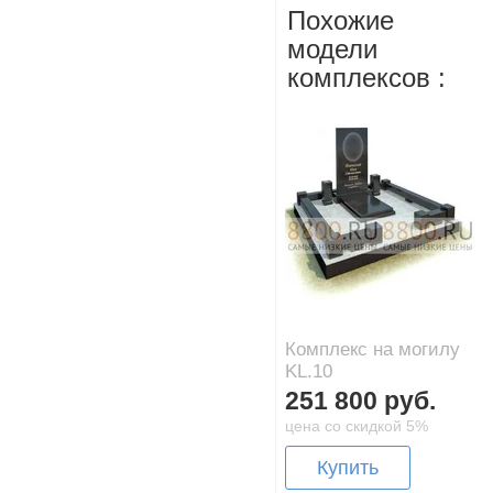
Похожие
модели
комплексов :
Комплекс на могилу
KL.10
251 800 руб.
цена со скидкой 5%
Купить