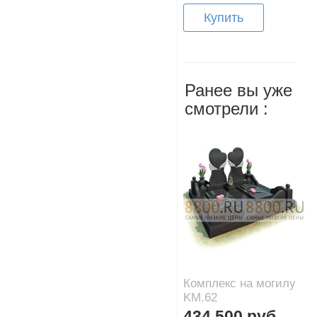
Купить
Ранее вы уже
смотрели :
Комплекс на могилу
KM.62
434 500 руб.