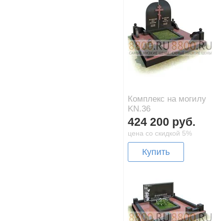
Комплекс на могилу
KN.36
424 200 руб.
цена со скидкой 5%
Купить