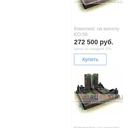
Комплекс на могилу
KO.59
272 500 руб.
цена со скидкой 5%
Купить