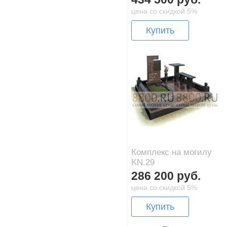
цена со скидкой 5%
Купить
Комплекс на могилу
KN.29
286 200 руб.
цена со скидкой 5%
Купить