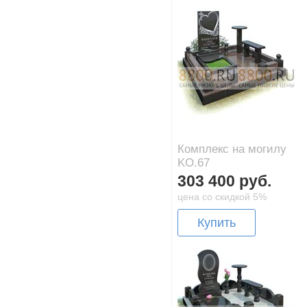
Комплекс на могилу
KO.67
303 400 руб.
цена со скидкой 5%
Купить