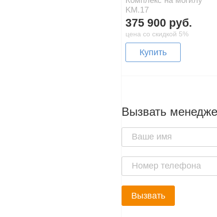
Комплекс на могилу
KM.17
375 900 руб.
цена со скидкой 5%
Купить
Вызвать менедж
Вызвать