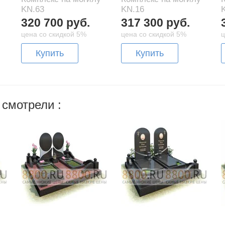
KN.63
KN.16
320 700 руб.
317 300 руб.
цена со скидкой 5%
цена со скидкой 5%
ц
Купить
Купить
 смотрели :