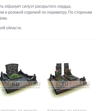
ь образует силуэт раскрытого сердца,
 и розовой отделкой по периметру. По сторонам
лик.
ой области.
Комплекс на могилу
Комплекс на могилу