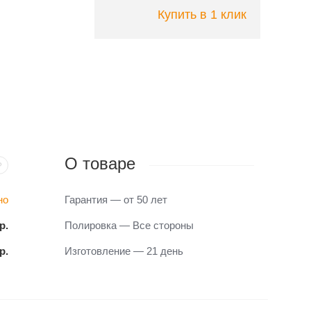
Купить в 1 клик
О товаре
?
но
Гарантия — от 50 лет
р.
Полировка — Все стороны
р.
Изготовление — 21 день