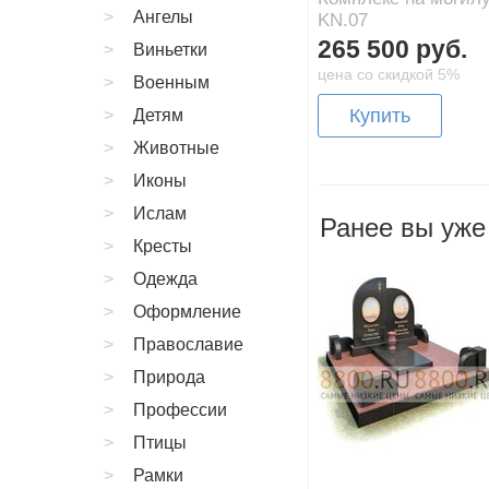
Ангелы
KN.07
265 500 руб.
Виньетки
цена со скидкой 5%
Военным
Купить
Детям
Животные
Иконы
Ислам
Ранее вы уже
Кресты
Одежда
Оформление
Православие
Природа
Профессии
Птицы
Рамки