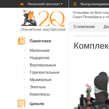
Ленинский проспект
Выезд менеджер
Установка на Всех кл
Санкт-Петербурга и о
О компании
До
Памятники на могилу 
Памятники
Комплек
Маленькие
Недорогие
Вертикальные
Горизонтальные
Мраморные
Элитные
Комплексы
Цоколя