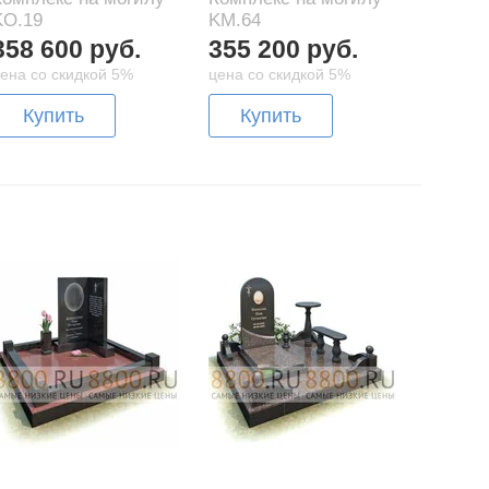
KO.19
KM.64
358 600 руб.
355 200 руб.
ена со скидкой 5%
цена со скидкой 5%
Купить
Купить