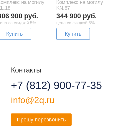
Комплекс на могилу
Комплекс на могилу
KL.18
KN.67
306 900 руб.
344 900 руб.
ена со скидкой 5%
цена со скидкой 5%
Купить
Купить
Контакты
+7 (812) 900-77-35
info@2q.ru
Прошу перезвонить