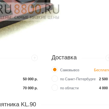
Доставка
?
Самовывоз
Бесплат
50 000 р.
по Санкт-Петербурге
2 500 
70 000 р.
по области
4 000 
ятника KL.90