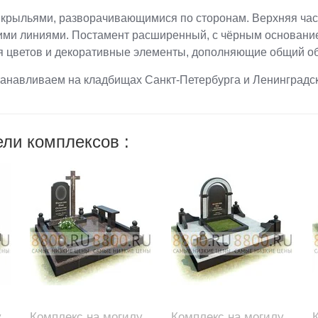
 крыльями, разворачивающимися по сторонам. Верхняя част
ими линиями. Постамент расширенный, с чёрным основанием
 цветов и декоративные элементы, дополняющие общий об
танавливаем на кладбищах Санкт-Петербурга и Ленинградск
ли комплексов :
у
Комплекс на могилу
Комплекс на могилу