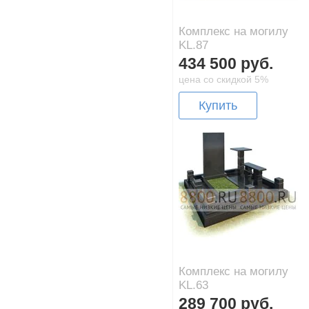
Комплекс на могилу
KL.87
434 500 руб.
цена со скидкой 5%
Купить
Комплекс на могилу
KL.63
289 700 руб.