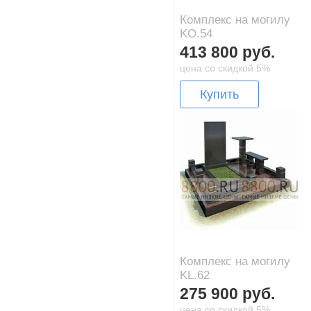
Комплекс на могилу
KO.54
413 800 руб.
цена со скидкой 5%
Купить
Комплекс на могилу
KL.62
275 900 руб.
цена со скидкой 5%