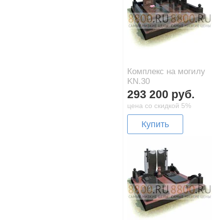
Комплекс на могилу
KN.30
293 200 руб.
цена со скидкой 5%
Купить