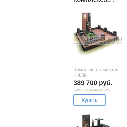
Комплекс на могилу
KN.39
389 700 руб.
цена со скидкой 5%
Купить