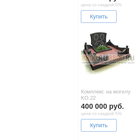
цена со скидкой 5%
Купить
Комплекс на могилу
KO.22
400 000 руб.
цена со скидкой 5%
Купить