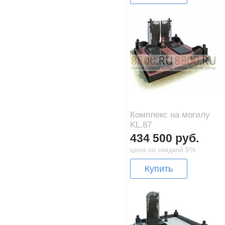
Комплекс на могилу
KL.87
434 500 руб.
цена со скидкой 5%
Купить