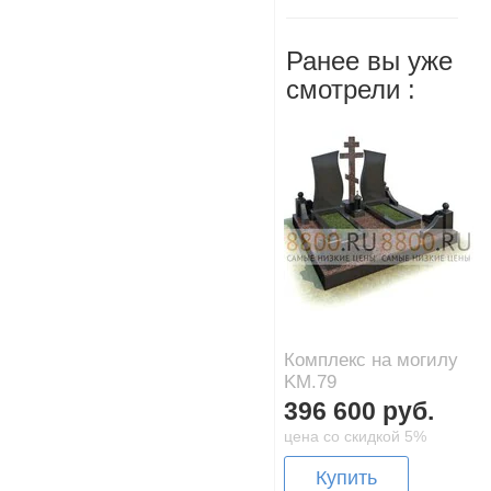
Ранее вы уже
смотрели :
Комплекс на могилу
KM.79
396 600 руб.
цена со скидкой 5%
Купить