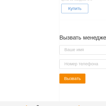
Купить
Вызвать менедж
Вызвать