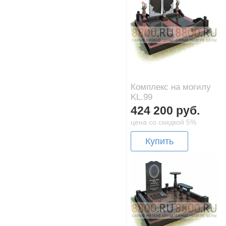
Комплекс на могилу
KL.99
424 200 руб.
цена со скидкой 5%
Купить