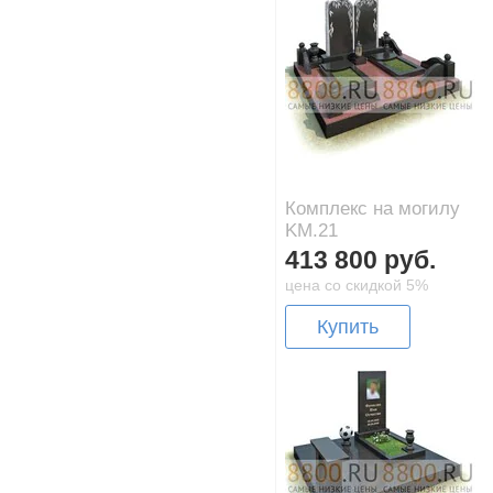
Комплекс на могилу
KM.21
413 800 руб.
цена со скидкой 5%
Купить