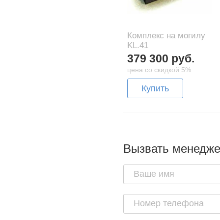
Комплекс на могилу
KL.41
379 300 руб.
цена со скидкой 5%
Купить
Вызвать менедж