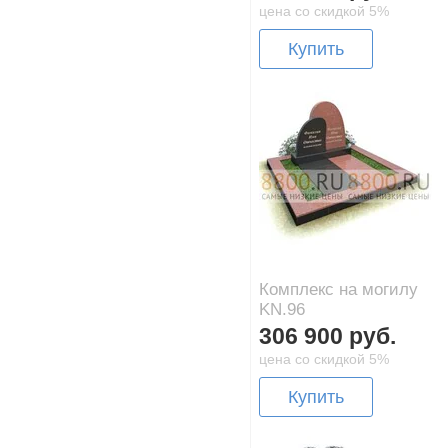
цена со скидкой 5%
Купить
Комплекс на могилу
KN.96
306 900 руб.
цена со скидкой 5%
Купить