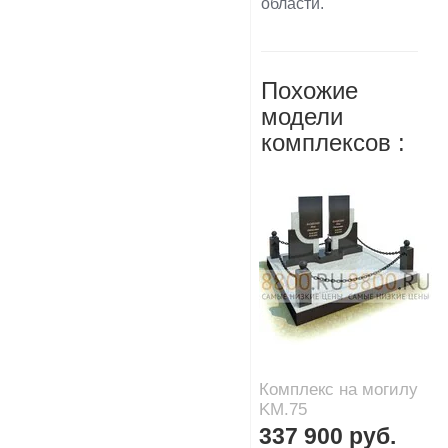
области.
Похожие
модели
комплексов :
Комплекс на могилу
KM.75
337 900 руб.