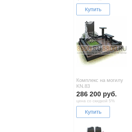
Купить
Комплекс на могилу
KN.83
286 200 руб.
цена со скидкой 5%
Купить