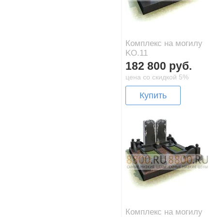
Комплекс на могилу
KO.11
182 800 руб.
цена со скидкой 5%
Купить
Комплекс на могилу