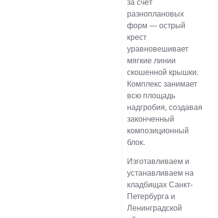
за счёт
разноплановых
форм — острый
крест
уравновешивает
мягкие линии
скошенной крышки.
Комплекс занимает
всю площадь
надгробия, создавая
законченный
композиционный
блок.
Изготавливаем и
устанавливаем на
кладбищах Санкт-
Петербурга и
Ленинградской