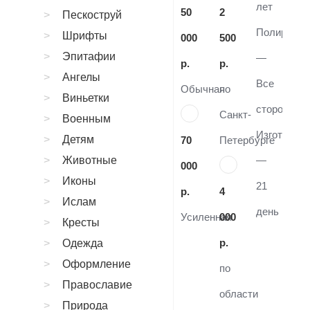
лет
50
2
Пескоструй
Полировка
Шрифты
000
500
Эпитафии
—
р.
р.
Ангелы
Все
Обычная
по
Виньетки
стороны
Санкт-
Военным
Изготовле
Детям
70
Петербурге
Животные
—
000
Иконы
21
р.
4
Ислам
день
Усиленная
000
Кресты
р.
Одежда
Оформление
по
Православие
области
Природа