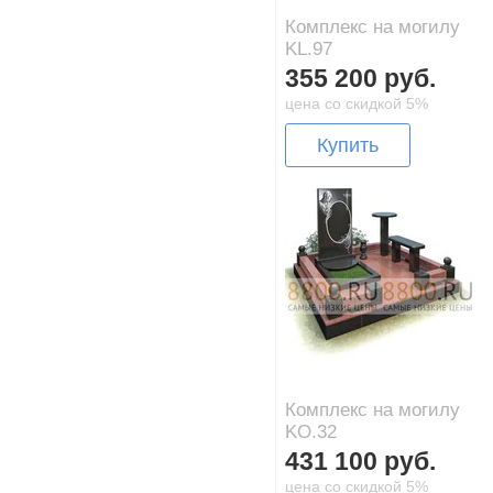
Комплекс на могилу
KL.97
355 200 руб.
цена со скидкой 5%
Купить
Комплекс на могилу
KO.32
431 100 руб.
цена со скидкой 5%