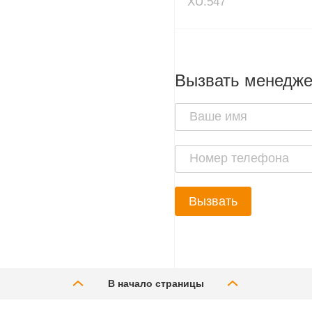
XU.547
Вызвать менедж
Вызвать
В начало страницы