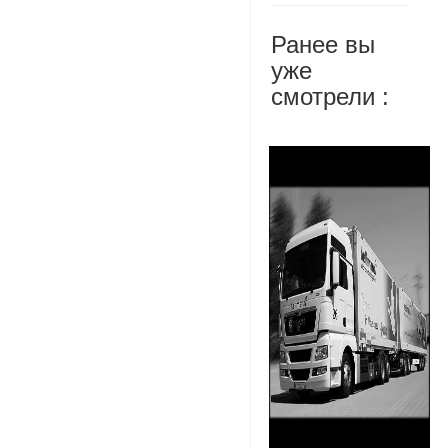
Ранее вы
уже
смотрели :