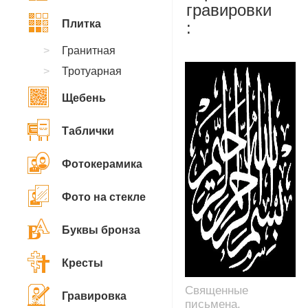
гравировки
Плитка
:
Гранитная
Тротуарная
Щебень
Таблички
Фотокерамика
Фото на стекле
Буквы бронза
Кресты
Священные
Гравировка
письмена,