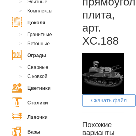
прямоугол
Элитные
Комплексы
плита,
Цоколя
арт.
Гранитные
XC.188
Бетонные
Ограды
Сварные
С ковкой
Цветники
Скачать файл
Столики
Лавочки
Похожие
варианты
Вазы