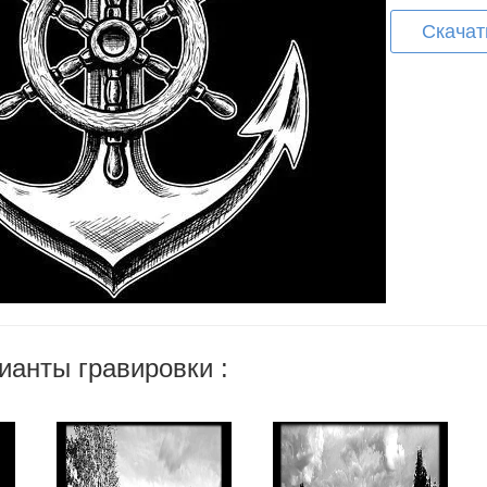
Скачат
ианты гравировки :