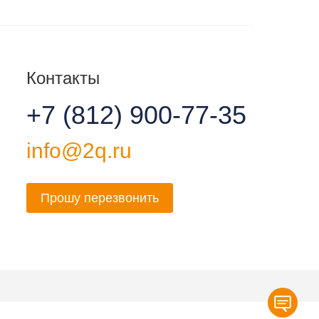
Контакты
+7 (812) 900-77-35
info@2q.ru
Прошу перезвонить