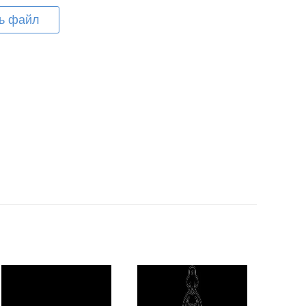
ь файл