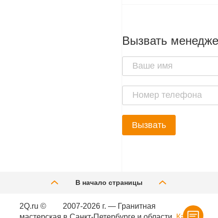
Вызвать менедж
Вызвать
В начало страницы
2Q.ru ©
2007-2026 г. — Гранитная
мастерская в Санкт-Петербурге и области.
Карта