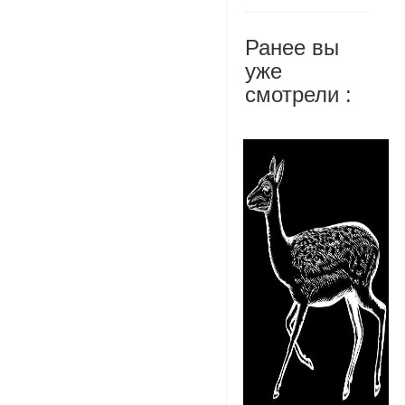
Ранее вы
уже
смотрели :