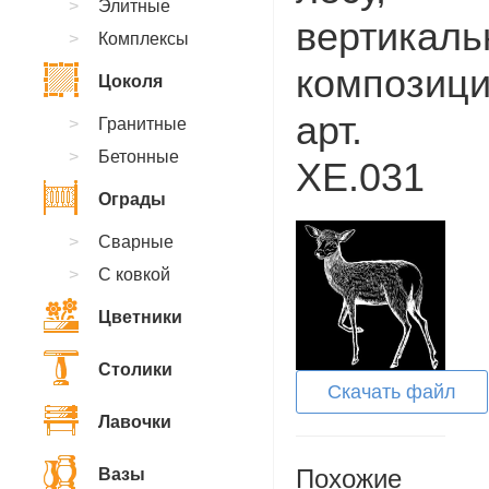
Элитные
вертикаль
Комплексы
композици
Цоколя
арт.
Гранитные
Бетонные
XE.031
Ограды
Сварные
С ковкой
Цветники
Столики
Скачать файл
Лавочки
Похожие
Вазы