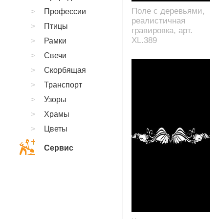
Поле с деревьями,
Профессии
реалистичная
Птицы
гравировка, арт.
XL.389
Рамки
Свечи
Скорбящая
Транспорт
Узоры
Храмы
Цветы
Сервис