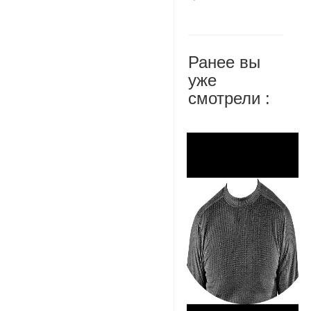
Ранее вы
уже
смотрели :