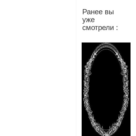
Ранее вы
уже
смотрели :