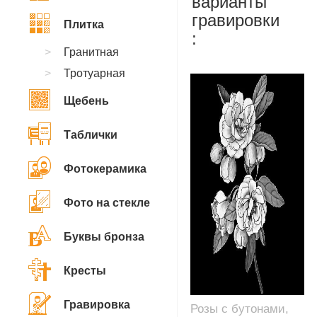
варианты
гравировки
Плитка
:
Гранитная
Тротуарная
Щебень
Таблички
Фотокерамика
Фото на стекле
Буквы бронза
Кресты
Гравировка
Розы с бутонами,