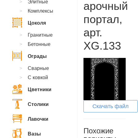
Элитные
арочный
Комплексы
портал,
Цоколя
арт.
Гранитные
XG.133
Бетонные
Ограды
Сварные
С ковкой
Цветники
Столики
Скачать файл
Лавочки
Похожие
Вазы