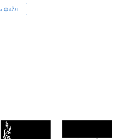
ь файл