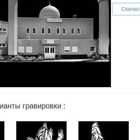
Скачат
ианты гравировки :