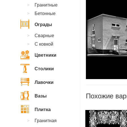
Гранитные
Бетонные
Ограды
Сварные
С ковкой
Цветники
Столики
Лавочки
Похожие вар
Вазы
Плитка
Гранитная