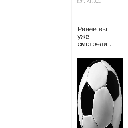
арт. XF.320
Ранее вы
уже
смотрели :