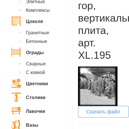
Элитные
гор,
Комплексы
вертикаль
Цоколя
плита,
Гранитные
арт.
Бетонные
XL.195
Ограды
Сварные
С ковкой
Цветники
Столики
Лавочки
Скачать файл
Вазы