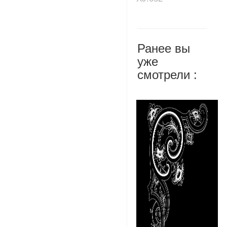
Ранее вы
уже
смотрели :