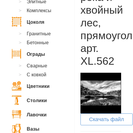
Элитные
хвойный
Комплексы
лес,
Цоколя
прямоугол
Гранитные
Бетонные
арт.
Ограды
XL.562
Сварные
С ковкой
Цветники
Столики
Лавочки
Скачать файл
Вазы