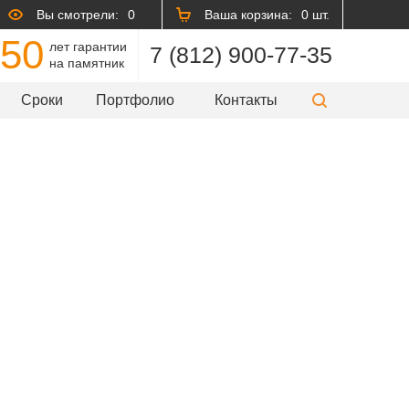
Вы смотрели:
0
Ваша корзина:
0 шт.
50
лет гарантии
7 (812) 900-77-35
на памятник
Сроки
Портфолио
Контакты