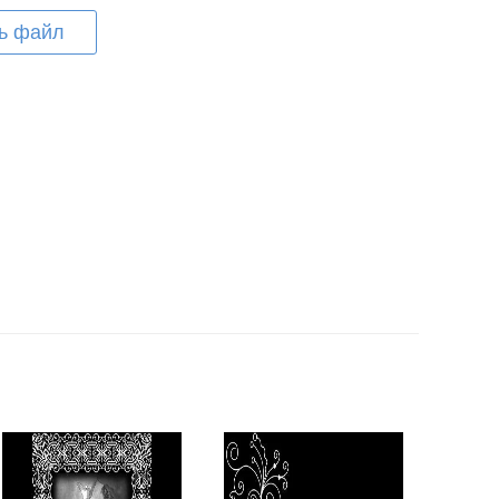
ь файл