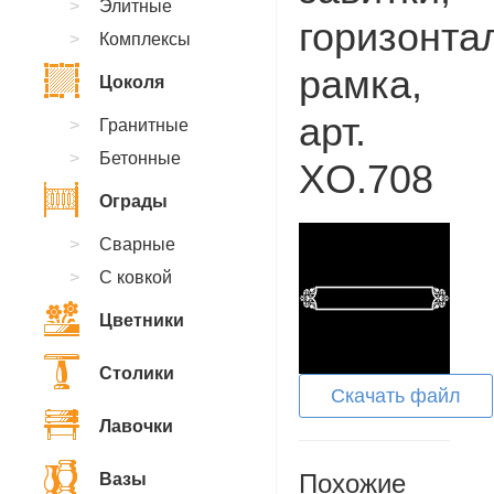
Элитные
горизонта
Комплексы
рамка,
Цоколя
арт.
Гранитные
Бетонные
XO.708
Ограды
Сварные
С ковкой
Цветники
Столики
Скачать файл
Лавочки
Похожие
Вазы