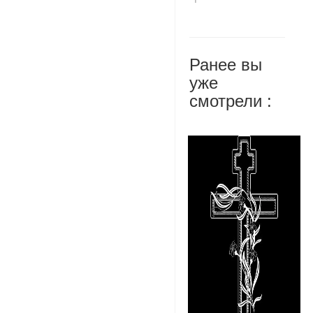
Ранее вы
уже
смотрели :