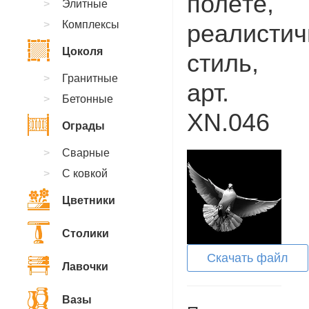
полёте,
Элитные
Комплексы
реалисти
Цоколя
стиль,
Гранитные
арт.
Бетонные
XN.046
Ограды
Сварные
С ковкой
Цветники
Столики
Скачать файл
Лавочки
Вазы