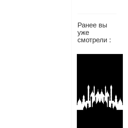
Ранее вы
уже
смотрели :