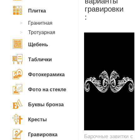
варианты
гравировки
Плитка
:
Гранитная
Тротуарная
Щебень
Таблички
Фотокерамика
Фото на стекле
Буквы бронза
Кресты
Гравировка
Барочные завитки с