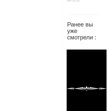
XP.072
Ранее вы
уже
смотрели :