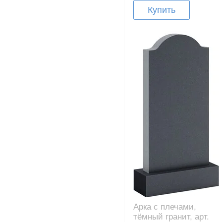
Купить
Арка с плечами,
тёмный гранит, арт.