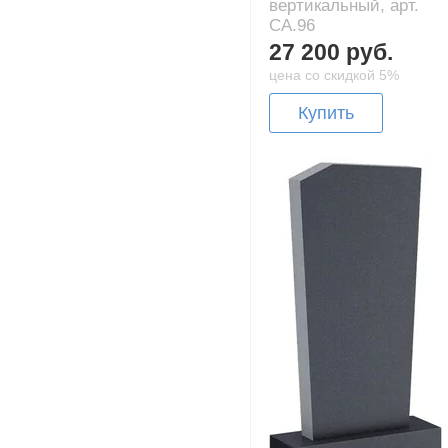
вертикальный, арт.
CA.96
27 200 руб.
цена со скидкой 5%
Купить