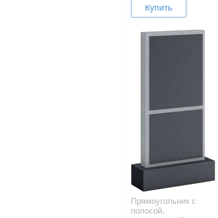
Купить
Прямоугольник с
полосой,