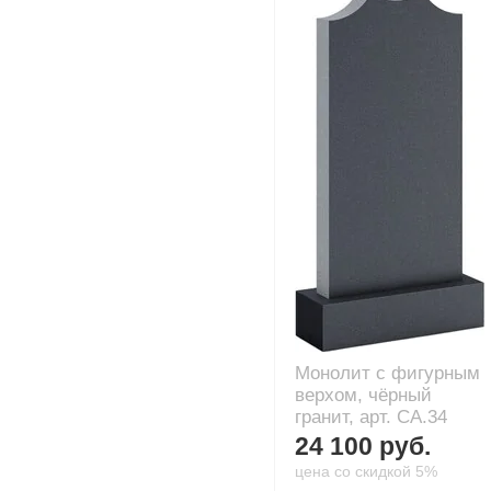
Монолит с фигурным
верхом, чёрный
гранит, арт. CA.34
24 100 руб.
цена со скидкой 5%