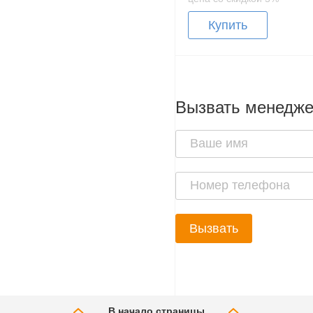
Купить
Вызвать менедж
Вызвать
В начало страницы