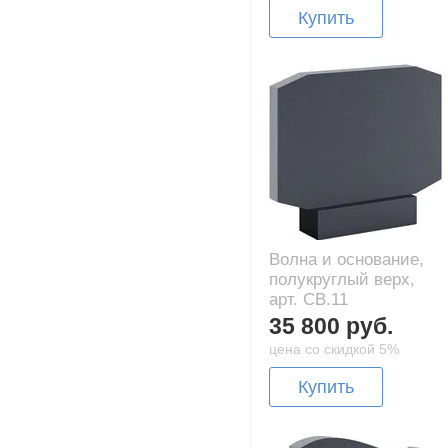
Купить
Волна и основание,
полукруглый верх,
арт. CB.11
35 800 руб.
цена со скидкой 5%
Купить