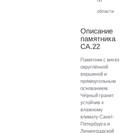
по
области
Описание
памятника
CA.22
Памятник с мягко
округлённой
вершиной и
прямоугольным
основанием.
Чёрный гранит
устойчив к
влажному
климату Санкт-
Петербурга и
Ленинградской