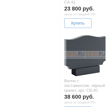
CA.41
23 800 руб.
цена со скидкой 5%
Купить
Волна с
постаментом, чёрный
гранит, арт. CB.40
38 600 руб.
цена со скидкой 5%