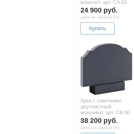
монолит, арт. CA.61
24 900 руб.
цена со скидкой 5%
Купить
Арка с завитками,
двухчастный
монумент, арт. CB.50
38 200 руб.
цена со скидкой 5%