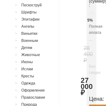
(суммир
Пескоструй
:
Шрифты
?
Эпитафии
5%
Ангелы
Полная
оплата
Виньетки
Военным
28
Детям
400
Животные
₽
Иконы
Без
Ислам
скидки
Кресты
27
Одежда
000
Оформление
₽
Православие
Цена:
Природа