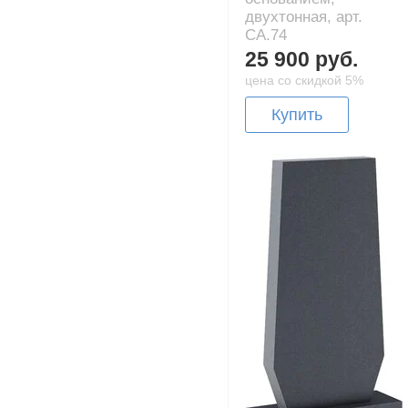
двухтонная, арт.
CA.74
25 900 руб.
цена со скидкой 5%
Купить