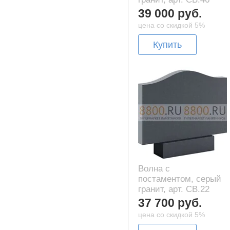
39 000 руб.
цена со скидкой 5%
Купить
Волна с
постаментом, серый
гранит, арт. CB.22
37 700 руб.
цена со скидкой 5%