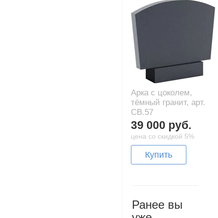
Арка с цоколем,
тёмный гранит, арт.
CB.57
39 000 руб.
цена со скидкой 5%
Купить
Ранее вы
уже