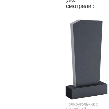
смотрели :
Прямоугольник с