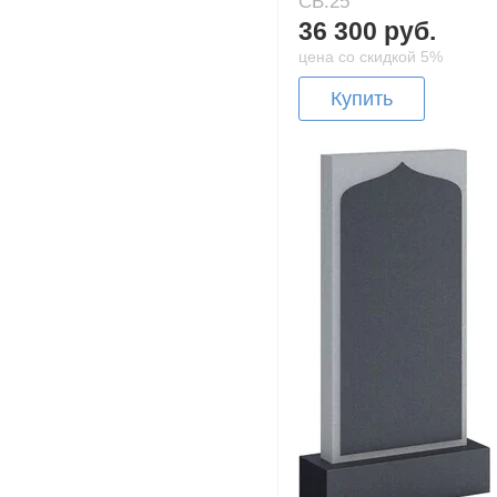
CB.25
36 300 руб.
цена со скидкой 5%
Купить