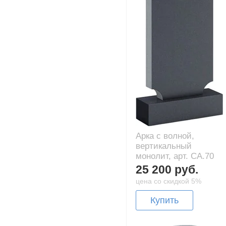
Арка с волной,
вертикальный
монолит, арт. CA.70
25 200 руб.
цена со скидкой 5%
Купить