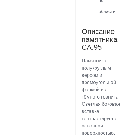
по
области
Описание
памятника
CA.95
Памятник с
полукруглым
верхом и
прямоугольной
формой из
тёмного гранита.
Светлая боковая
вставка
контрастирует с
основной
поверхностью,