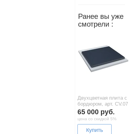
Ранее вы уже
смотрели :
Двухцветная плита с
бордюром, арт. CV.07
65 000 руб.
цена со скидкой 5%
Купить