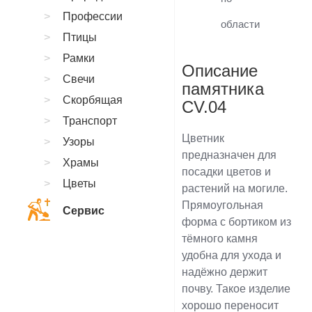
Профессии
области
Птицы
Рамки
Описание
Свечи
памятника
Скорбящая
CV.04
Транспорт
Цветник
Узоры
предназначен для
Храмы
посадки цветов и
Цветы
растений на могиле.
Прямоугольная
Сервис
форма с бортиком из
тёмного камня
удобна для ухода и
надёжно держит
почву. Такое изделие
хорошо переносит