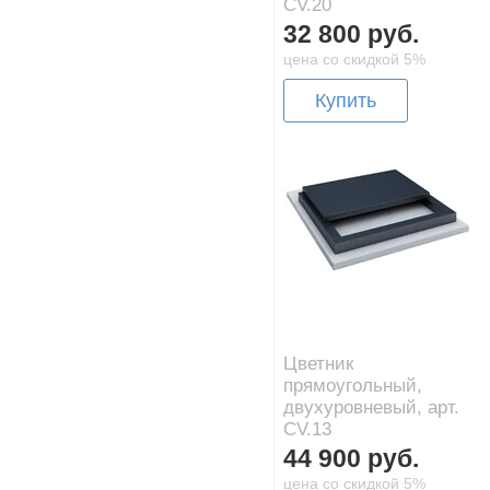
CV.20
32 800 руб.
цена со скидкой 5%
Купить
Цветник
прямоугольный,
двухуровневый, арт.
CV.13
44 900 руб.
цена со скидкой 5%