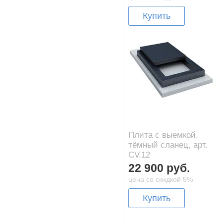
Купить
Плита с выемкой,
тёмный сланец, арт.
CV.12
22 900 руб.
цена со скидкой 5%
Купить