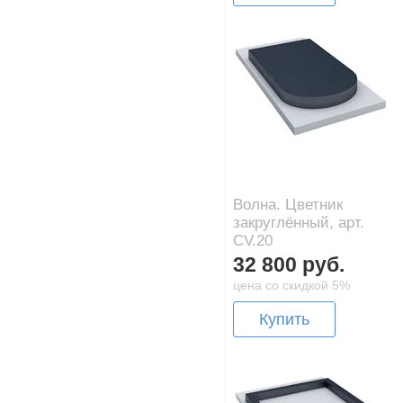
Волна. Цветник
закруглённый, арт.
CV.20
32 800 руб.
цена со скидкой 5%
Купить