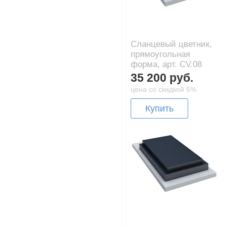
Сланцевый цветник,
прямоугольная
форма, арт. CV.08
35 200 руб.
цена со скидкой 5%
Купить