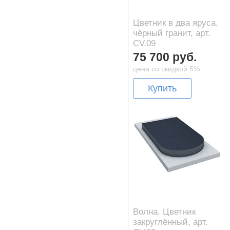
Цветник в два яруса,
чёрный гранит, арт.
CV.09
75 700 руб.
цена со скидкой 5%
Купить
Волна. Цветник
закруглённый, арт.