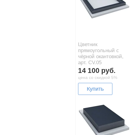
Цветник
прямоугольный с
чёрной окантовкой,
арт. CV.05
14 100 руб.
цена со скидкой 5%
Купить