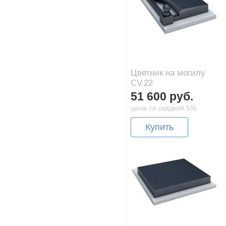
Цветник на могилу
CV.22
51 600 руб.
цена со скидкой 5%
Купить