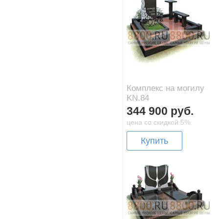
Комплекс на могилу
KN.84
344 900 руб.
цена со скидкой 5%
Купить