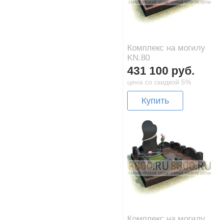
Комплекс на могилу
KN.80
431 100 руб.
цена со скидкой 5%
Купить
Комплекс на могилу