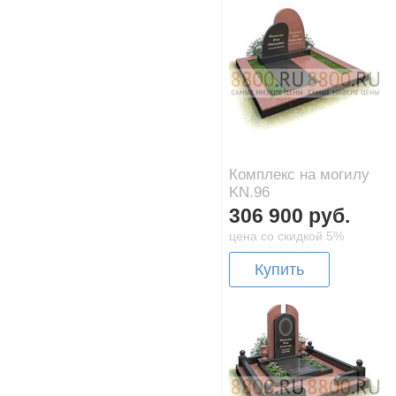
Комплекс на могилу
KN.96
306 900 руб.
цена со скидкой 5%
Купить