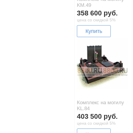
KM.49
358 600 руб.
цена со скидкой 5%
Купить
Комплекс на могилу
KL.84
403 500 руб.
цена со скидкой 5%