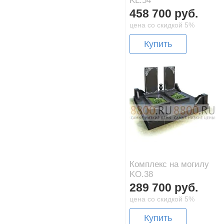
KL.54
458 700 руб.
цена со скидкой 5%
Купить
Комплекс на могилу
KO.38
289 700 руб.
цена со скидкой 5%
Купить