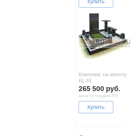
Купить
Комплекс на могилу
KL.61
265 500 руб.
цена со скидкой 5%
Купить