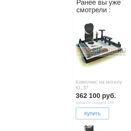
Ранее вы уже
смотрели :
Комплекс на могилу
KL.37
362 100 руб.
цена со скидкой 5%
Купить