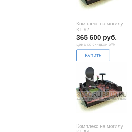
Комплекс на могилу
KL.92
365 600 руб.
цена со скидкой 5%
Купить
Комплекс на могилу