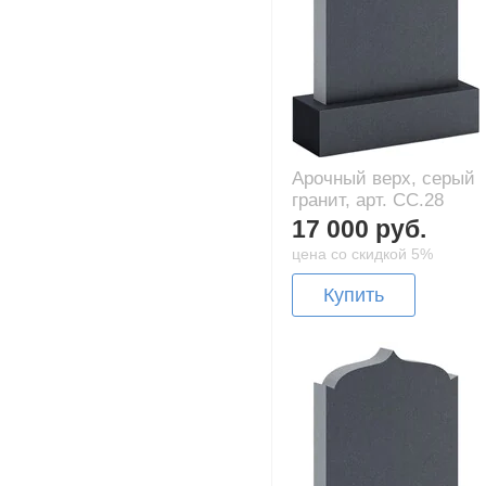
Арочный верх, серый
гранит, арт. CC.28
17 000 руб.
цена со скидкой 5%
Купить