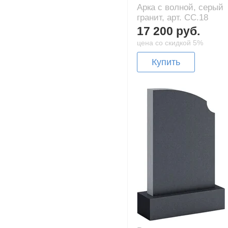
Арка с волной, серый
гранит, арт. CC.18
17 200 руб.
цена со скидкой 5%
Купить