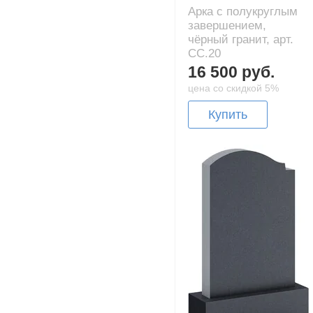
Арка с полукруглым
завершением,
чёрный гранит, арт.
CC.20
16 500 руб.
цена со скидкой 5%
Купить