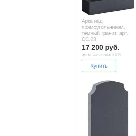
Арка над
прямоугольником,
тёмный гранит, арт.
CC.23
17 200 руб.
цена со скидкой 5%
Купить