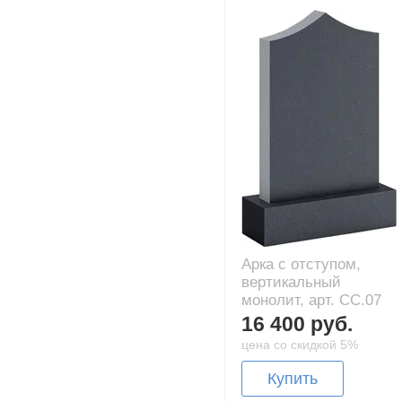
Арка с отступом,
вертикальный
монолит, арт. CC.07
16 400 руб.
цена со скидкой 5%
Купить