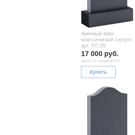
Арочный верх,
классический силуэт,
арт. CC.25
17 000 руб.
цена со скидкой 5%
Купить