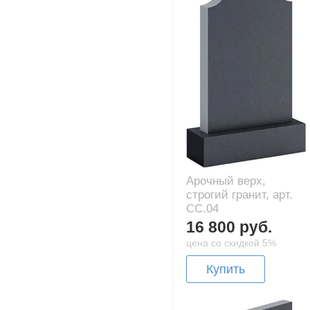
Арочный верх,
строгий гранит, арт.
CC.04
16 800 руб.
цена со скидкой 5%
Купить