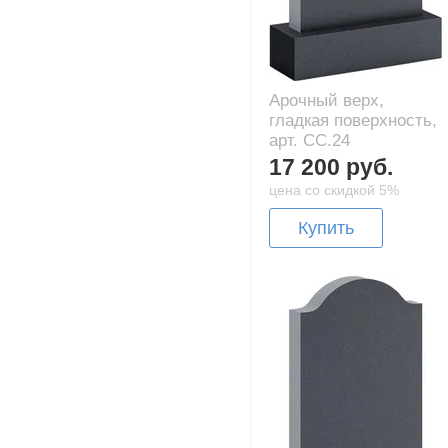
Арочный верх,
гладкая поверхность,
арт. CC.24
17 200 руб.
цена со скидкой 5%
Купить