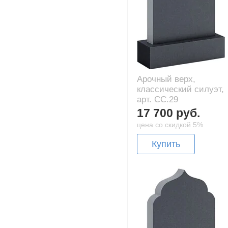
Арочный верх,
классический силуэт,
арт. CC.29
17 700 руб.
цена со скидкой 5%
Купить