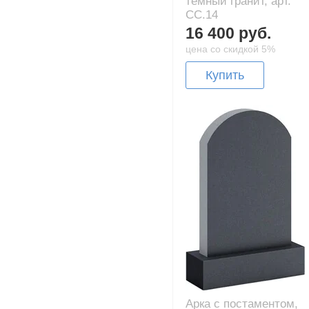
тёмный гранит, арт.
CC.14
16 400 руб.
цена со скидкой 5%
Купить
Арка с постаментом,