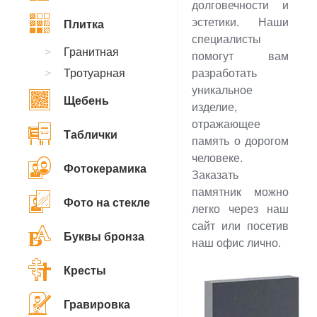
долговечности и
эстетики. Наши
Плитка
специалисты
Гранитная
помогут вам
Тротуарная
разработать
уникальное
Щебень
изделие,
отражающее
Таблички
память о дорогом
человеке.
Фотокерамика
Заказать
памятник можно
Фото на стекле
легко через наш
сайт или посетив
Буквы бронза
наш офис лично.
Кресты
Гравировка