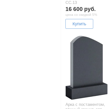
CC.13
16 600 руб.
цена со скидкой 5%
Купить
Арка с постаментом,