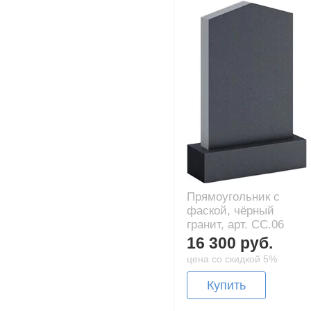
Прямоугольник с
фаской, чёрный
гранит, арт. CC.06
16 300 руб.
цена со скидкой 5%
Купить