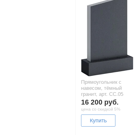
Прямоугольник с
навесом, тёмный
гранит, арт. CC.05
16 200 руб.
цена со скидкой 5%
Купить