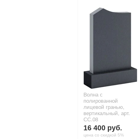
Волна с
полированной
лицевой гранью,
вертикальный, арт.
CC.08
16 400 руб.
цена со скидкой 5%