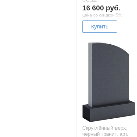
16 600 руб.
цена со скидкой 5%
Купить
Скруглённый верх,
чёрный гранит, арт.