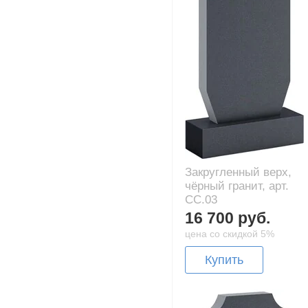
Закругленный верх,
чёрный гранит, арт.
CC.03
16 700 руб.
цена со скидкой 5%
Купить