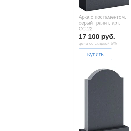
Арка с постаментом,
серый гранит, арт.
CC.22
17 100 руб.
цена со скидкой 5%
Купить