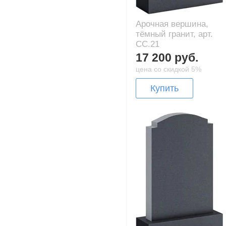
Арочная вершина,
тёмный гранит, арт.
CC.21
17 200 руб.
цена со скидкой 5%
Купить