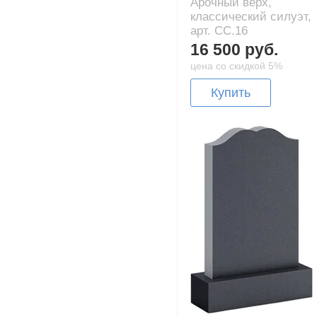
Арочный верх,
классический силуэт,
арт. CC.16
16 500 руб.
цена со скидкой 5%
Купить