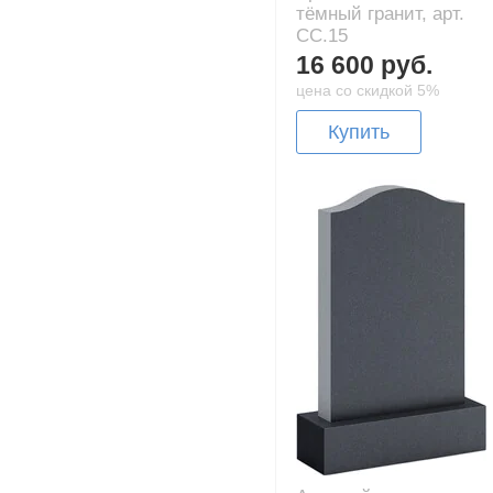
тёмный гранит, арт.
CC.15
16 600 руб.
цена со скидкой 5%
Купить