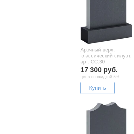
Арочный верх,
классический силуэт,
арт. CC.30
17 300 руб.
цена со скидкой 5%
Купить