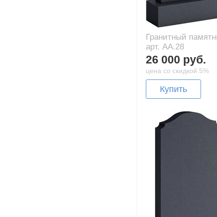
Гранитный памятн
арт. AA.28
26 000 руб.
цена со скидкой 5%
Купить