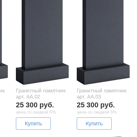
ик
Гранитный памятник
Гранитный памятник
арт. AA.02
арт. AA.03
25 300 руб.
25 300 руб.
цена со скидкой 5%
цена со скидкой 5%
Купить
Купить