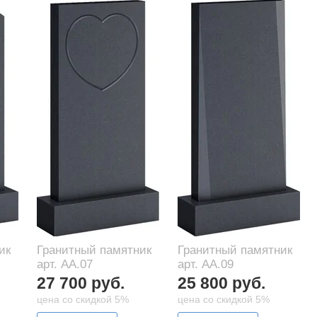
ик
Гранитный памятник
Гранитный памятник
арт. AA.07
арт. AA.09
27 700 руб.
25 800 руб.
цена со скидкой 5%
цена со скидкой 5%