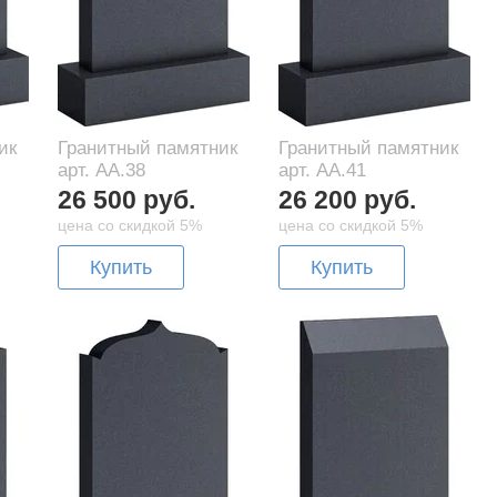
ик
Гранитный памятник
Гранитный памятник
арт. AA.38
арт. AA.41
26 500 руб.
26 200 руб.
цена со скидкой 5%
цена со скидкой 5%
Купить
Купить