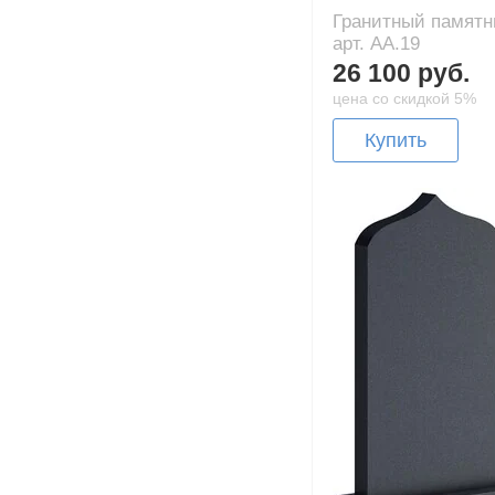
Гранитный памятн
арт. AA.19
26 100 руб.
цена со скидкой 5%
Купить