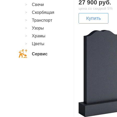
27 900 руб.
Свечи
цена со скидкой 5%
Скорбящая
Купить
Транспорт
Узоры
Храмы
Цветы
Сервис