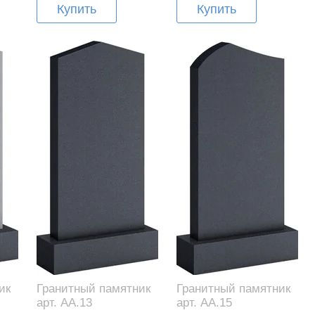
Купить
Купить
ик
Гранитный памятник
Гранитный памятник
арт. AA.13
арт. AA.15