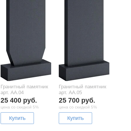
Гранитный памятник
Гранитный памятник
арт. AA.04
арт. AA.05
25 400 руб.
25 700 руб.
цена со скидкой 5%
цена со скидкой 5%
Купить
Купить