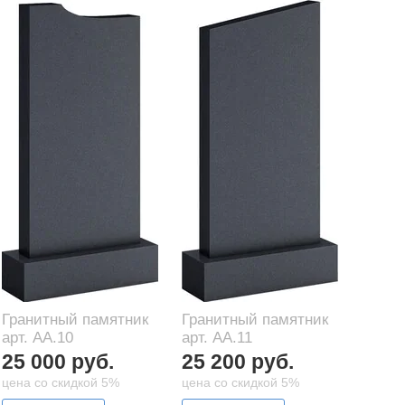
Гранитный памятник
Гранитный памятник
арт. AA.10
арт. AA.11
25 000 руб.
25 200 руб.
цена со скидкой 5%
цена со скидкой 5%