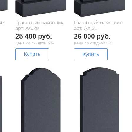
ик
Гранитный памятник
Гранитный памятник
арт. AA.29
арт. AA.31
25 400 руб.
26 000 руб.
цена со скидкой 5%
цена со скидкой 5%
Купить
Купить