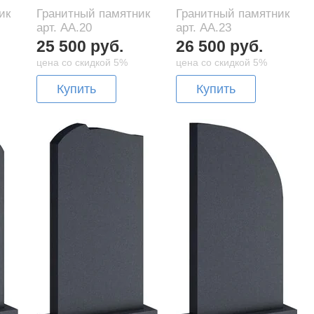
ик
Гранитный памятник
Гранитный памятник
арт. AA.20
арт. AA.23
25 500 руб.
26 500 руб.
цена со скидкой 5%
цена со скидкой 5%
Купить
Купить