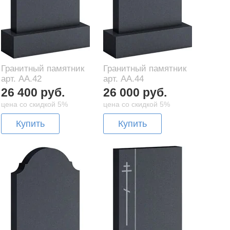
Гранитный памятник
Гранитный памятник
арт. AA.42
арт. AA.44
26 400 руб.
26 000 руб.
цена со скидкой 5%
цена со скидкой 5%
Купить
Купить