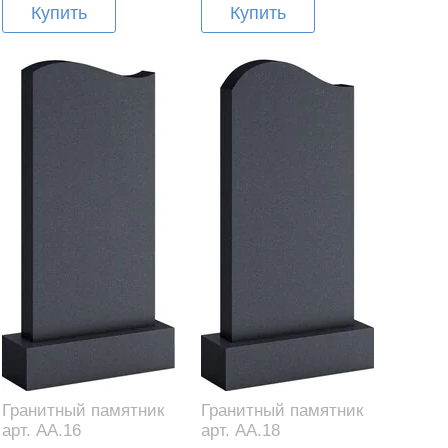
Купить
Купить
Гранитный памятник
Гранитный памятник
арт. AA.16
арт. AA.18