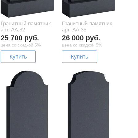
Гранитный памятник
Гранитный памятник
арт. AA.32
арт. AA.36
25 700 руб.
26 000 руб.
цена со скидкой 5%
цена со скидкой 5%
Купить
Купить