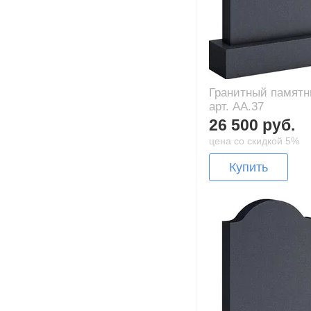
Гранитный памятн
арт. AA.37
26 500 руб.
цена со скидкой 5%
Купить