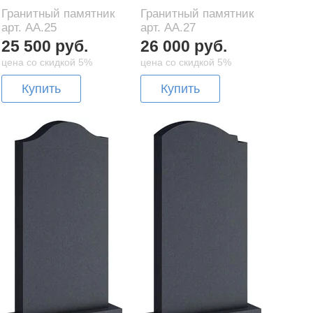
Гранитный памятник
Гранитный памятник
арт. AA.25
арт. AA.27
25 500 руб.
26 000 руб.
цена со скидкой 5%
цена со скидкой 5%
Купить
Купить